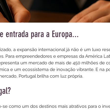
e entrada para a Europa...
ado, a expansão internacional já não é um luxo res
s. Para empreendedores e empresas da América Lati
representa um mercado de mais de 450 milhões de c
mica e um ecossistema de inovação vibrante. E na po
ercado, Portugal brilha com luz própria.
gal?
u-se como um dos destinos mais atrativos para o inv