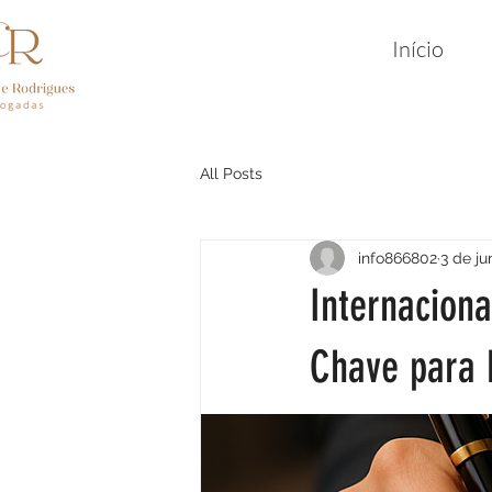
Início
All Posts
info866802
3 de ju
Internacion
Chave para 