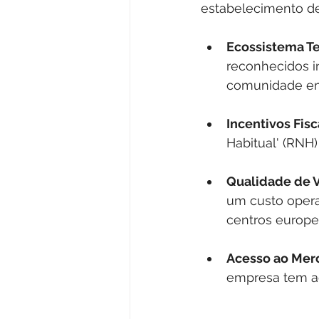
estabelecimento de
Ecossistema T
reconhecidos i
comunidade em
Incentivos Fisc
Habitual' (RNH)
Qualidade de V
um custo opera
centros europe
Acesso ao Mer
empresa tem ac