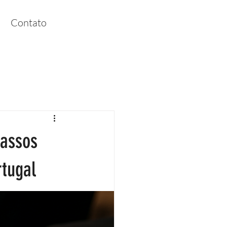
Contato
Passos
tugal