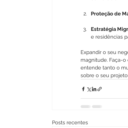
Proteção de Ma
Estratégia Migr
e residências p
Expandir o seu neg
magnitude. Faça-o 
entende tanto o mu
sobre o seu projeto
Posts recentes