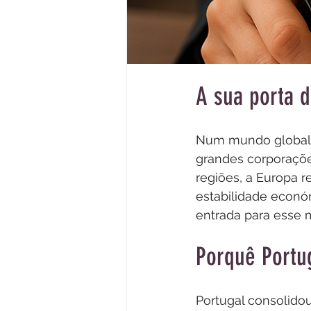
A sua porta d
Num mundo globaliz
grandes corporaçõe
regiões, a Europa 
estabilidade econó
entrada para esse m
Porquê Portu
Portugal consolido