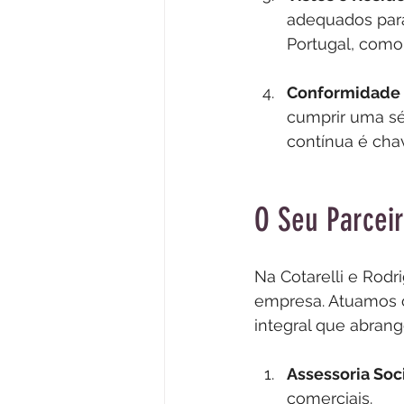
adequados para
Portugal, como
Conformidade 
cumprir uma sér
contínua é chav
O Seu Parceir
Na Cotarelli e Rodr
empresa. Atuamos c
integral que abrang
Assessoria Soci
comerciais.