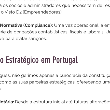
 os sócios e administradores que necessitem de res
 o Visto D2 (Empreendedores).
Normativa (Compliance):
 Uma vez operacional, a e
ie de obrigações contabilísticas, fiscais e laborais. 
e para evitar sanções.
o Estratégico em Portugal
igues, não gerimos apenas a burocracia da constituiç
omo as suas parceiras estratégicas, oferecendo uma
e:
etária: 
Desde a estrutura inicial até futuras alteraçõe