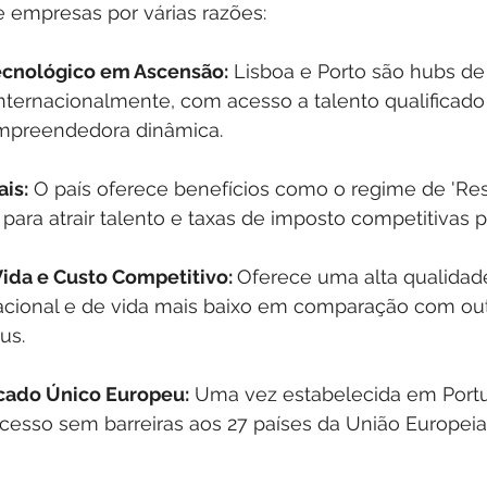
 empresas por várias razões:
ecnológico em Ascensão:
 Lisboa e Porto são hubs de 
nternacionalmente, com acesso a talento qualificado
preendedora dinâmica.
ais:
 O país oferece benefícios como o regime de 'Re
 para atrair talento e taxas de imposto competitivas 
ida e Custo Competitivo: 
Oferece uma alta qualidad
cional e de vida mais baixo em comparação com out
us.
cado Único Europeu:
 Uma vez estabelecida em Portu
esso sem barreiras aos 27 países da União Europeia