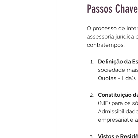
Passos Chave
O processo de inte
assessoria jurídic
contratempos.
Definição da Es
sociedade mais
Quotas - Lda.')
Constituição d
(NIF) para os s
Admissibilidade
empresarial e a
Vistos e Residê