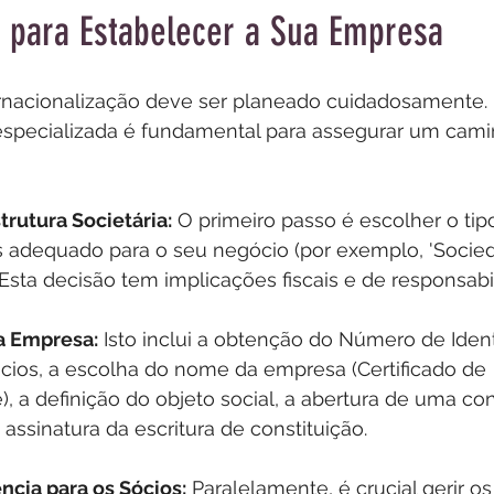
 para Estabelecer a Sua Empresa
rnacionalização deve ser planeado cuidadosamente.
a especializada é fundamental para assegurar um cam
trutura Societária:
 O primeiro passo é escolher o tip
 adequado para o seu negócio (por exemplo, 'Socie
. Esta decisão tem implicações fiscais e de responsabi
a Empresa:
 Isto inclui a obtenção do Número de Ident
ócios, a escolha do nome da empresa (Certificado de 
), a definição do objeto social, a abertura de uma co
 assinatura da escritura de constituição.
ncia para os Sócios:
 Paralelamente, é crucial gerir os