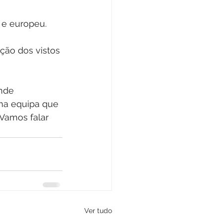
 e europeu.
ção dos vistos 
nde 
ma equipa que 
Vamos falar 
Ver tudo