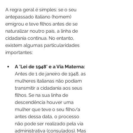
A regra geral é simples: se o seu 
antepassado italiano (homem) 
emigrou e teve filhos antes de se 
naturalizar noutro país, a linha de 
cidadania continua. No entanto, 
existem algumas particularidades 
importantes:
A 'Lei de 1948' e a Via Materna: 
Antes de 1 de janeiro de 1948, as 
mulheres italianas não podiam 
transmitir a cidadania aos seus 
filhos. Se na sua linha de 
descendência houver uma 
mulher que teve o seu filho/a 
antes dessa data, o processo 
não pode ser realizado pela via 
administrativa (consulados). Mas 